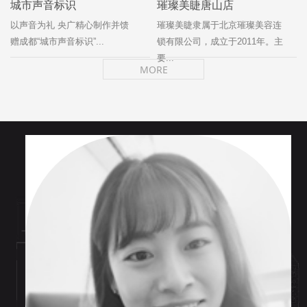
城市声音标识
璀璨美睫唐山店
以声音为礼 央广精心制作并馈
璀璨美睫隶属于北京璀璨美容连
赠成都“城市声音标识”...
锁有限公司，成立于2011年。主
要...
MORE