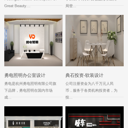
Great Beauty....
局登...
勇电照明办公室设计
典石投资-软装设计
勇电是杭州勇电照明有限公司旗
公司注册资金为八千万元人民
下品牌，勇电照明在国内市场
币，服务于各类机构投资者，为
成...
投...