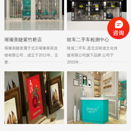
璀璨美睫紫竹桥店
吱车二手车检测中心
璀璨美睫隶属于北京璀璨美容连
吱道二手车,是北京吱道文化传
锁有限公司，成立于2011年。主
媒有限公司旗下品牌,公司于
要...
2015年...