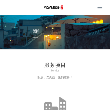
Togg
navi
服务项目
—— Service ——
悯辰，您受益一生的选择！